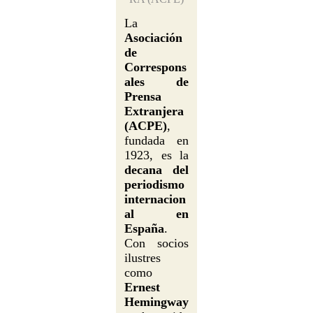
La
Asociación
de
Correspons
ales de
Prensa
Extranjera
(ACPE)
,
fundada en
1923, es la
decana del
periodismo
internacion
al en
España
.
Con socios
ilustres
como
Ernest
Hemingway