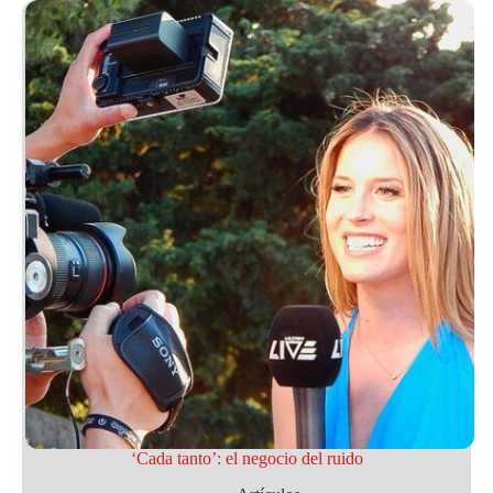
‘Cada tanto’: el negocio del ruido