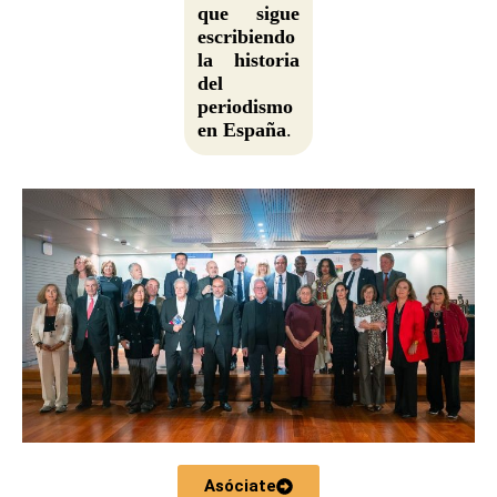
que sigue
escribiendo
la historia
del
periodismo
en España
.
Asóciate