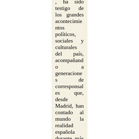
, ha sido
testigo de
los grandes
acontecimie
ntos
políticos,
sociales y
culturales
del país,
acompañand
o a
generacione
s de
corresponsal
es que,
desde
Madrid, han
contado al
mundo la
realidad
española
durante más