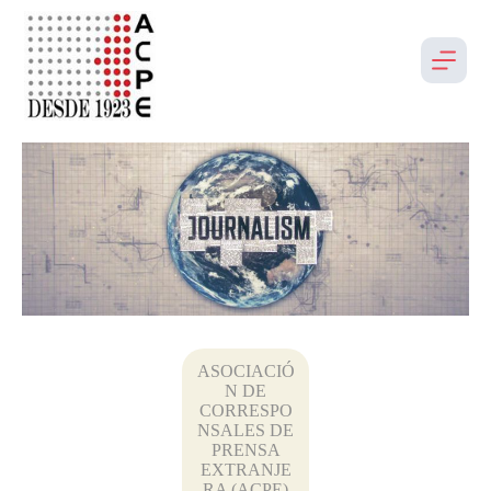
ASOCIACIÓ
N DE
CORRESPO
NSALES DE
PRENSA
EXTRANJE
RA (ACPE)