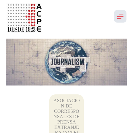
ASOCIACIÓ
N DE
CORRESPO
NSALES DE
PRENSA
EXTRANJE
RA (ACPE)