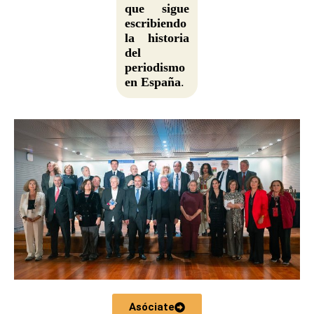
que sigue
escribiendo
la historia
del
periodismo
en España
.
Asóciate