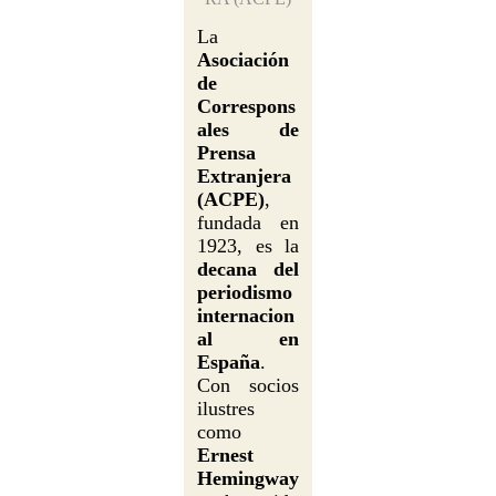
La
Asociación
de
Correspons
ales de
Prensa
Extranjera
(ACPE)
,
fundada en
1923, es la
decana del
periodismo
internacion
al en
España
.
Con socios
ilustres
como
Ernest
Hemingway