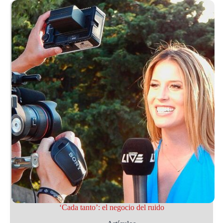
‘Cada tanto’: el negocio del ruido