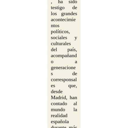
, ha sido
testigo de
los grandes
acontecimie
ntos
políticos,
sociales y
culturales
del país,
acompañand
o a
generacione
s de
corresponsal
es que,
desde
Madrid, han
contado al
mundo la
realidad
española
durante más