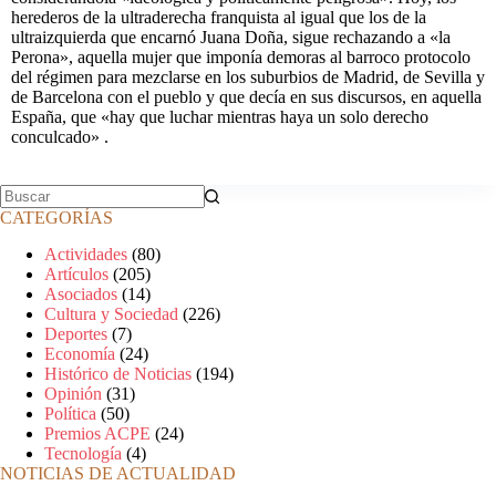
herederos de la ultraderecha franquista al igual que los de la
ultraizquierda que encarnó Juana Doña, sigue rechazando a «la
Perona», aquella mujer que imponía demoras al barroco protocolo
del régimen para mezclarse en los suburbios de Madrid, de Sevilla y
de Barcelona con el pueblo y que decía en sus discursos, en aquella
España, que «hay que luchar mientras haya un solo derecho
conculcado» .
CATEGORÍAS
Actividades
(80)
Artículos
(205)
Asociados
(14)
Cultura y Sociedad
(226)
Deportes
(7)
Economía
(24)
Histórico de Noticias
(194)
Opinión
(31)
Política
(50)
Premios ACPE
(24)
Tecnología
(4)
NOTICIAS DE ACTUALIDAD